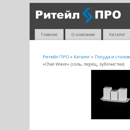
Главная
О компании
Каталог
Ритейл ПРО
»
Каталог
»
Посуда и столо
«Chan Wave» (соль, перец, зубочистки)