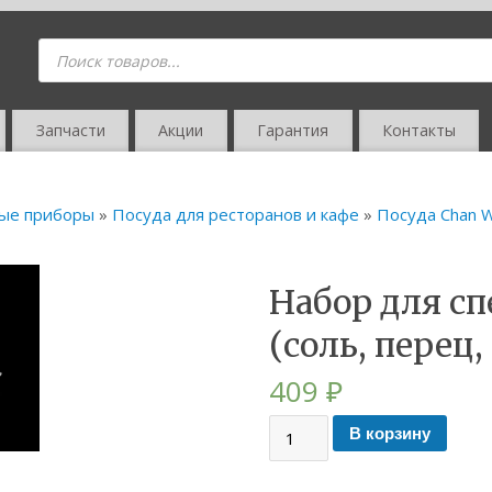
Запчасти
Акции
Гарантия
Контакты
вые приборы
»
Посуда для ресторанов и кафе
»
Посуда Chan 
Набор для с
(соль, перец
409
₽
В корзину