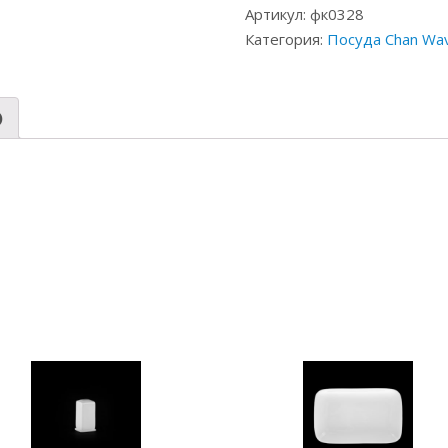
Артикул:
фк0328
Категория:
Посуда Chan Wa
)