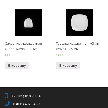
Сахарница квадратная
Тарелка квадратная «Chan
«Chan Wave» 300 мл
Wave» 175 мм
92
₽
272
₽
В корзину
В корзину
+7 (905) 010 78 64
8 (831) 437 84 27