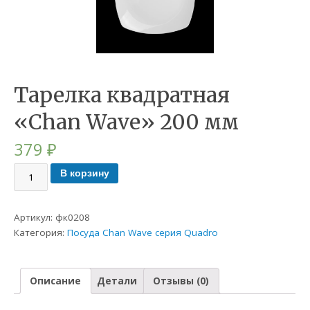
Тарелка квадратная
«Chan Wave» 200 мм
379
₽
В корзину
Артикул:
фк0208
Категория:
Посуда Chan Wave серия Quadro
Описание
Детали
Отзывы (0)