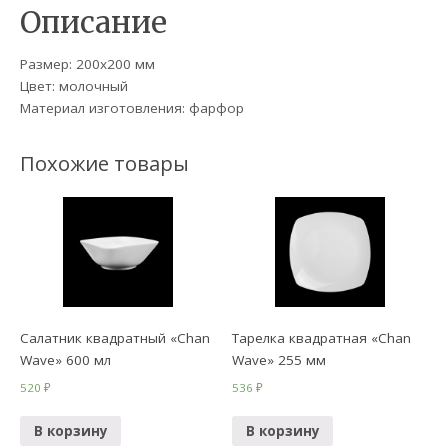
Описание
Размер: 200х200 мм
Цвет: молочный
Материал изготовления: фарфор
Похожие товары
Салатник квадратный «Chan
Тарелка квадратная «Chan
Wave» 600 мл
Wave» 255 мм
520
₽
536
₽
В корзину
В корзину