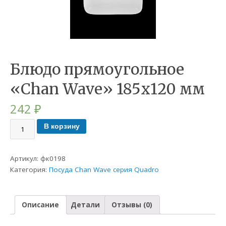
Блюдо прямоугольное
«Chan Wave» 185х120 мм
242
₽
В корзину
Артикул:
фк0198
Категория:
Посуда Chan Wave серия Quadro
Описание
Детали
Отзывы (0)