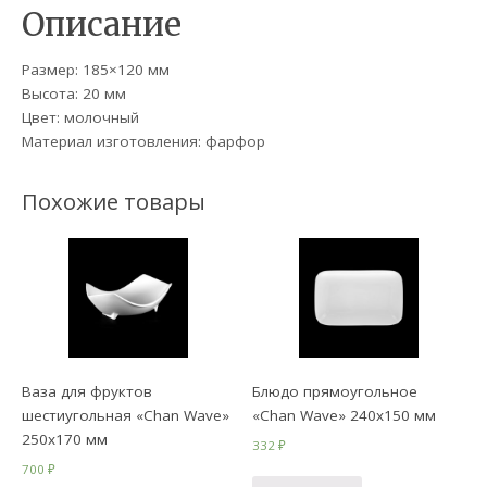
Описание
Размер: 185×120 мм
Высота: 20 мм
Цвет: молочный
Материал изготовления: фарфор
Похожие товары
Ваза для фруктов
Блюдо прямоугольное
шестиугольная «Chan Wave»
«Chan Wave» 240х150 мм
250х170 мм
332
₽
700
₽