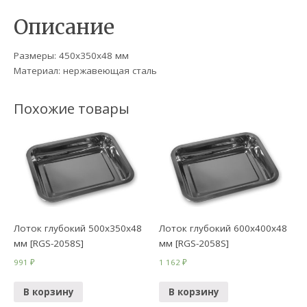
Описание
Размеры: 450х350х48 мм
Материал: нержавеющая сталь
Похожие товары
Лоток глубокий 500х350х48
Лоток глубокий 600х400х48
мм [RGS-2058S]
мм [RGS-2058S]
991
₽
1 162
₽
В корзину
В корзину