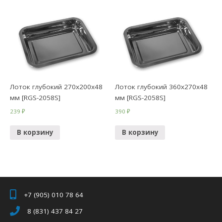
Лоток глубокий 270х200х48
Лоток глубокий 360х270х48
мм [RGS-2058S]
мм [RGS-2058S]
239
₽
390
₽
В корзину
В корзину
+7 (905) 010 78 64
8 (831) 437 84 27