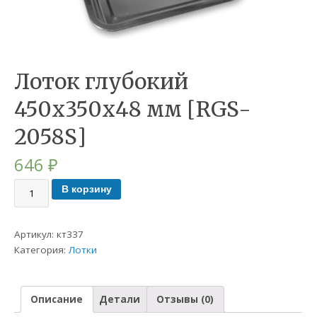
Лоток глубокий
450х350х48 мм [RGS-
2058S]
646
₽
В корзину
Артикул:
кт337
Категория:
Лотки
Описание
Детали
Отзывы (0)