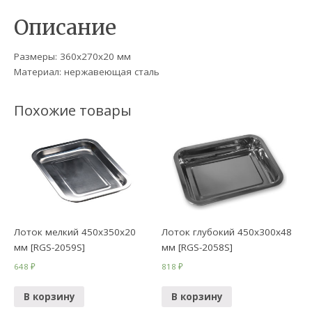
Описание
Размеры: 360х270х20 мм
Материал: нержавеющая сталь
Похожие товары
Лоток мелкий 450х350х20
Лоток глубокий 450х300х48
мм [RGS-2059S]
мм [RGS-2058S]
648
₽
818
₽
В корзину
В корзину