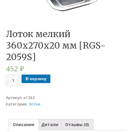
Лоток мелкий
360х270х20 мм [RGS-
2059S]
452
₽
В корзину
Артикул:
кт342
Категория:
Лотки
Описание
Детали
Отзывы (0)