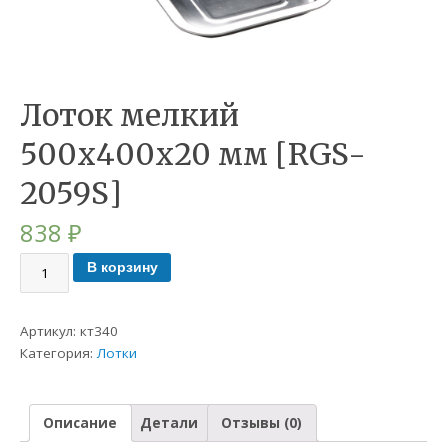
Лоток мелкий
500х400х20 мм [RGS-
2059S]
838
₽
В корзину
Артикул:
кт340
Категория:
Лотки
Описание
Детали
Отзывы (0)