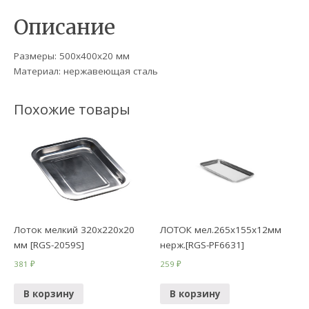
Описание
Размеры: 500х400х20 мм
Материал: нержавеющая сталь
Похожие товары
Лоток мелкий 320х220х20
ЛОТОК мел.265х155х12мм
мм [RGS-2059S]
нерж.[RGS-PF6631]
381
₽
259
₽
В корзину
В корзину