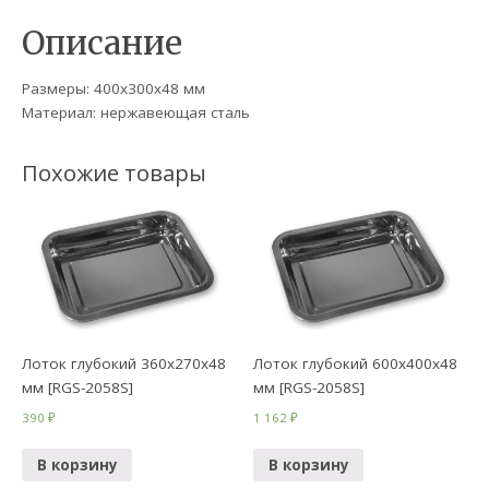
Описание
Размеры: 400х300х48 мм
Материал: нержавеющая сталь
Похожие товары
Лоток глубокий 360х270х48
Лоток глубокий 600х400х48
мм [RGS-2058S]
мм [RGS-2058S]
390
₽
1 162
₽
В корзину
В корзину