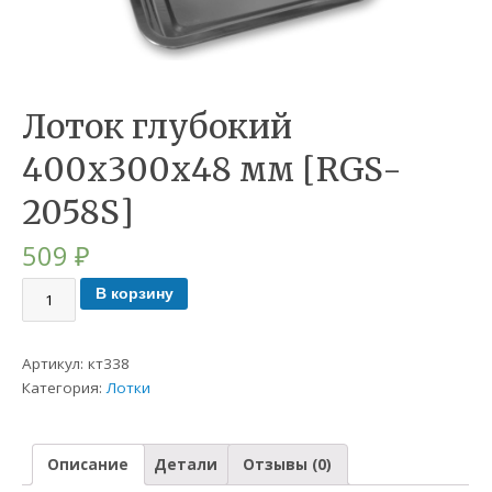
Лоток глубокий
400х300х48 мм [RGS-
2058S]
509
₽
В корзину
Артикул:
кт338
Категория:
Лотки
Описание
Детали
Отзывы (0)