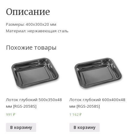
Описание
Размеры: 400х300х20 мм
Материал: нержавеющая сталь
Похожие товары
Лоток глубокий 500х350х48
Лоток глубокий 600х400х48
мм [RGS-2058S]
мм [RGS-2058S]
991
₽
1 162
₽
В корзину
В корзину