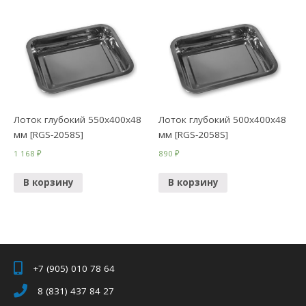
Лоток глубокий 550х400х48
Лоток глубокий 500х400х48
мм [RGS-2058S]
мм [RGS-2058S]
1 168
₽
890
₽
В корзину
В корзину
+7 (905) 010 78 64
8 (831) 437 84 27