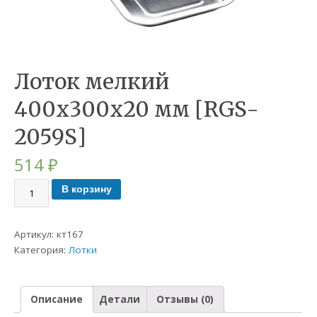
Лоток мелкий
400х300х20 мм [RGS-
2059S]
514
₽
В корзину
Артикул:
кт167
Категория:
Лотки
Описание
Детали
Отзывы (0)