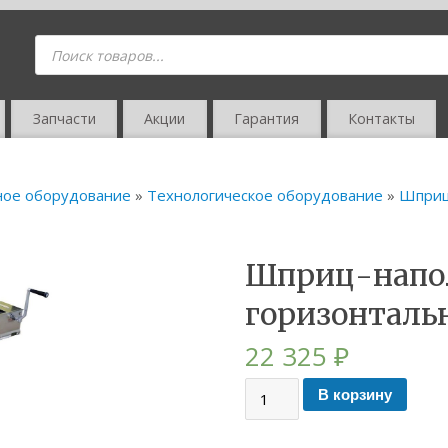
Запчасти
Акции
Гарантия
Контакты
ное оборудование
»
Технологическое оборудование
»
Шприц
Шприц-напо
горизонталь
22 325
₽
В корзину