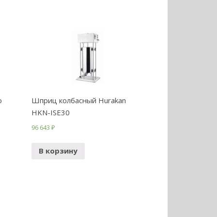
o
Шприц колбасный Hurakan
HKN-ISE30
96 643
₽
В корзину