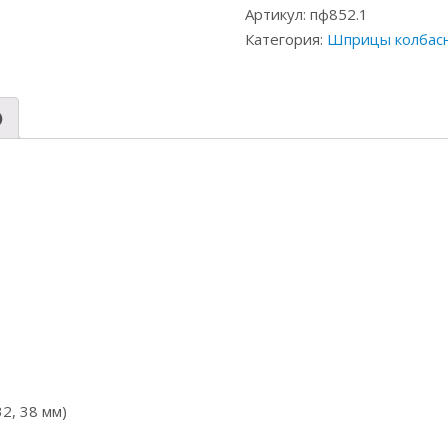
Артикул:
пф852.1
Категория:
Шприцы колбас
)
32, 38 мм)