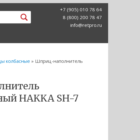
+7 (905) 010 78 64
8 (800) 200 78 47
info@retpro.ru
ы колбасные
» Шприц-наполнитель
лнитель
ный HAKKA SH-7