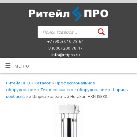
+7 (905) 010 78 64
8 (800) 200 78 47
info@retpro.ru
МЕНЮ
Ритейл ПРО
»
Каталог
»
Профессиональное
оборудование
»
Технологическое оборудование
»
Шприцы
колбасные
» Шприц колбасный Hurakan HKN-ISE30