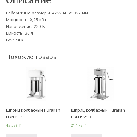
Описание
Габаритные размеры: 475x345x1052 мм
Мощность: 0,25 кВт
Напряжение: 220 В
Емкость: 30 л
Вес: 54 кг
Похожие товары
Шприц колбасный Hurakan
Шприц колбасный Hurakan
HKN-ISE10
HKN-ISV10
45 589
₽
21 178
₽