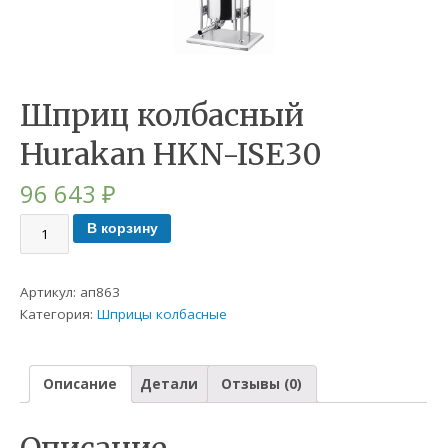
Шприц колбасный
Hurakan HKN-ISE30
96 643
₽
В корзину
Артикул:
ап863
Категория:
Шприцы колбасные
Описание
Детали
Отзывы (0)