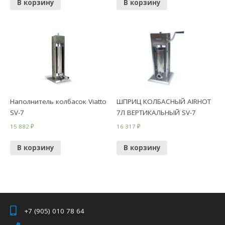
В корзину
В корзину
Наполнитель колбасок Viatto
ШПРИЦ КОЛБАСНЫЙ AIRHOT
SV-7
7Л ВЕРТИКАЛЬНЫЙ SV-7
15 882
₽
16 317
₽
В корзину
В корзину
+7 (905) 010 78 64