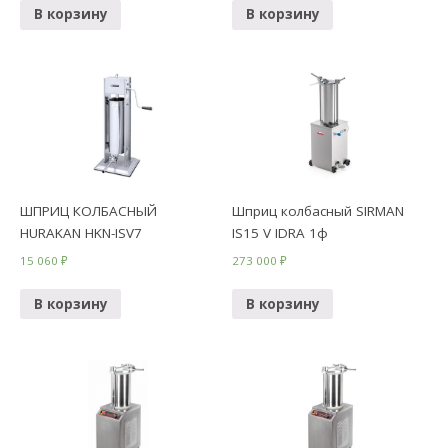
В корзину
В корзину
ШПРИЦ КОЛБАСНЫЙ
Шприц колбасный SIRMAN
HURAKAN HKN-ISV7
IS15 V IDRA 1ф
15 060
₽
273 000
₽
В корзину
В корзину