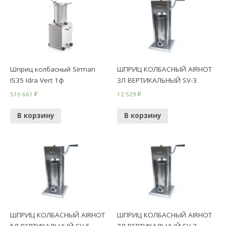
Шприц колбасный Sirman
ШПРИЦ КОЛБАСНЫЙ AIRHOT
IS35 Idra Vert 1ф
3Л ВЕРТИКАЛЬНЫЙ SV-3
510 661
₽
12 529
₽
В корзину
В корзину
ШПРИЦ КОЛБАСНЫЙ AIRHOT
ШПРИЦ КОЛБАСНЫЙ AIRHOT