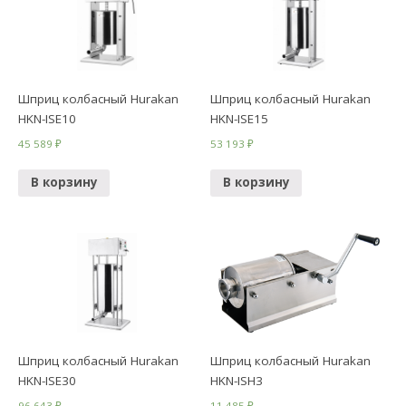
Шприц колбасный Hurakan
Шприц колбасный Hurakan
HKN-ISE10
HKN-ISE15
45 589
₽
53 193
₽
В корзину
В корзину
Шприц колбасный Hurakan
Шприц колбасный Hurakan
HKN-ISE30
HKN-ISH3
96 643
₽
11 485
₽