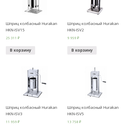
Шприц колбасный Hurakan
Шприц колбасный Hurakan
HKN-ISV15
HKN-ISV2
25 311
₽
9 959
₽
В корзину
В корзину
Шприц колбасный Hurakan
Шприц колбасный Hurakan
HKN-ISV3
HKN-ISV5
11 959
₽
13 758
₽