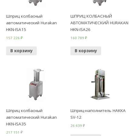
Шприц колбасный
ШПРИЦ КОЛБАСНЫЙ
автоматический Hurakan
АВТОМАТИЧЕСКИЙ HURAKAN
HKN-ISA15
HKN-ISA26
157 226
₽
160 789
₽
В корзину
В корзину
Шприц колбасный
Шприц-наполнитель HAKKA
автоматический Hurakan
SV-12
HKN-ISA35
26 439
₽
217 151
₽