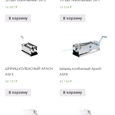
5Л ВЕРТИКАЛЬНЫЙ SV-5
7Л ВЕРТИКАЛЬНЫЙ SV-7
16 087
₽
15 534
₽
В корзину
В корзину
ШПРИЦ КОЛБАСНЫЙ APACH
Шприц колбасный Apach
ASF3
ASF8
34 737
₽
42 150
₽
В корзину
В корзину