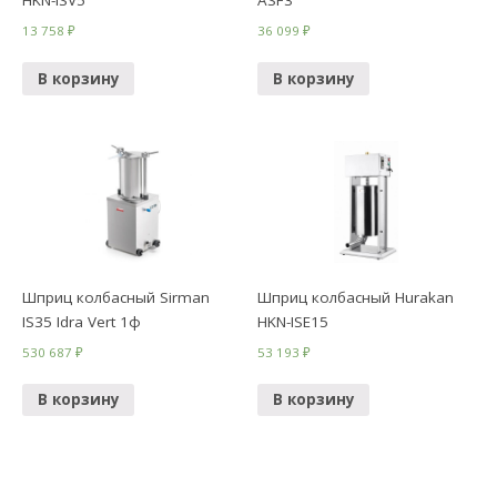
HKN-ISV5
ASF3
13 758
₽
36 099
₽
В корзину
В корзину
Шприц колбасный Sirman
Шприц колбасный Hurakan
IS35 Idra Vert 1ф
HKN-ISE15
530 687
₽
53 193
₽
В корзину
В корзину