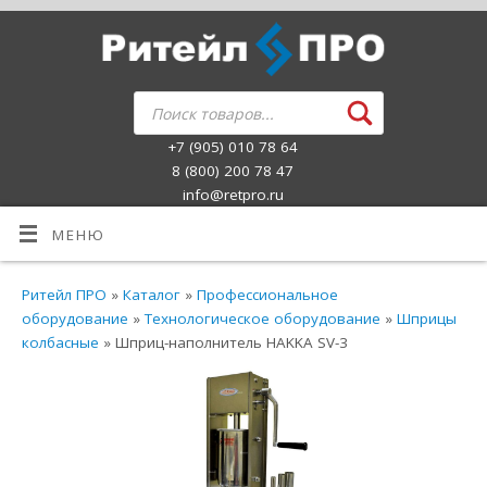
+7 (905) 010 78 64
8 (800) 200 78 47
info@retpro.ru
МЕНЮ
Ритейл ПРО
»
Каталог
»
Профессиональное
оборудование
»
Технологическое оборудование
»
Шприцы
колбасные
» Шприц-наполнитель HAKKA SV-3