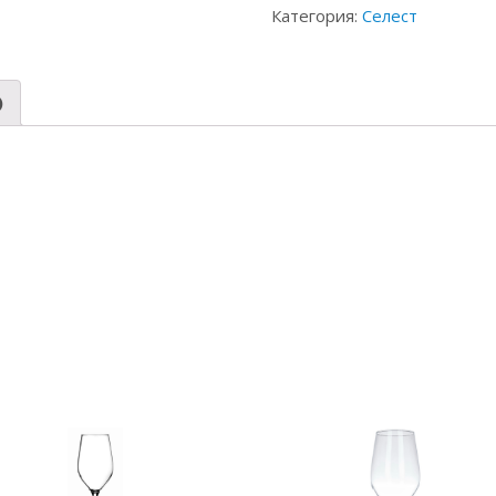
Категория:
Селест
)