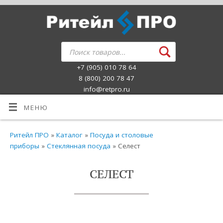
+7 (905) 010 78 64
8 (800) 200 78 47
info@retpro.ru
МЕНЮ
Ритейл ПРО
»
Каталог
»
Посуда и столовые
приборы
»
Стеклянная посуда
» Селест
СЕЛЕСТ