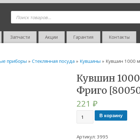
Запчасти
Акции
Гарантия
Контакты
вые приборы
»
Стеклянная посуда
»
Кувшины
» Кувшин 1000 м
Кувшин 1000
Фриго [80050
221
₽
В корзину
Артикул:
3995