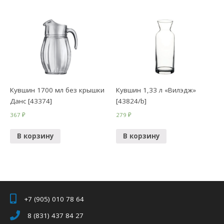
Кувшин 1700 мл без крышки
Кувшин 1,33 л «Вилэдж»
Данс [43374]
[43824/b]
367
₽
279
₽
В корзину
В корзину
+7 (905) 010 78 64
8 (831) 437 84 27