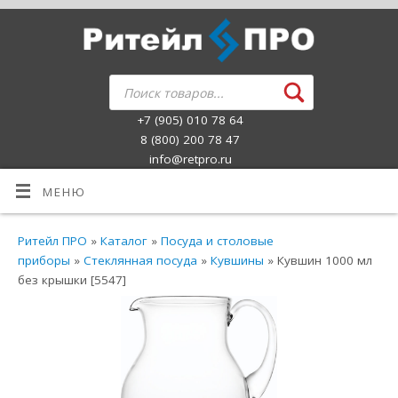
+7 (905) 010 78 64
8 (800) 200 78 47
info@retpro.ru
МЕНЮ
Ритейл ПРО
»
Каталог
»
Посуда и столовые
приборы
»
Стеклянная посуда
»
Кувшины
» Кувшин 1000 мл
без крышки [5547]