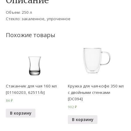
Описание
Объем: 250 л
Стекло: закаленное, упроченное
Похожие товары
Стаканчик для чая 160 мл
Кружка для чая-кофе 350 мл
[01160203, 62511/b]
с двойными стенками
[DC094]
84
₽
902
₽
В корзину
В корзину