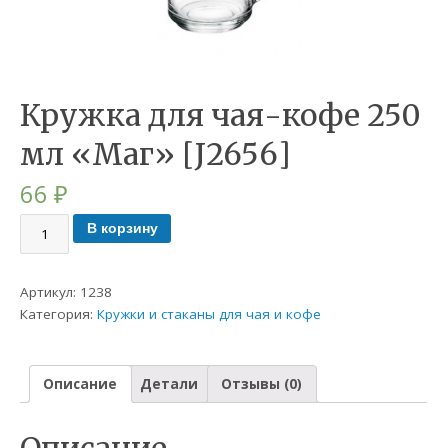
Кружка для чая-кофе 250
мл «Маг» [J2656]
66
₽
В корзину
Артикул:
1238
Категория:
Кружки и стаканы для чая и кофе
Описание
Детали
Отзывы (0)