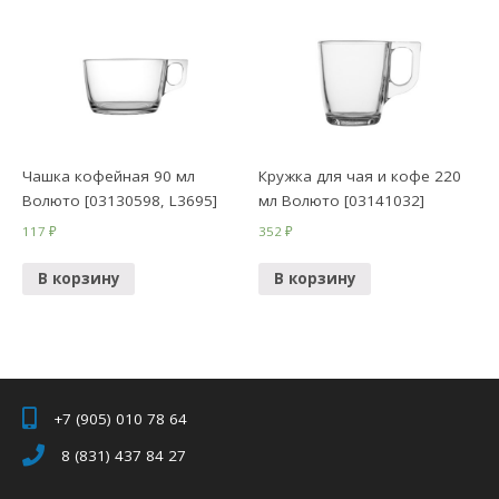
Чашка кофейная 90 мл
Кружка для чая и кофе 220
Волюто [03130598, L3695]
мл Волюто [03141032]
117
₽
352
₽
В корзину
В корзину
+7 (905) 010 78 64
8 (831) 437 84 27