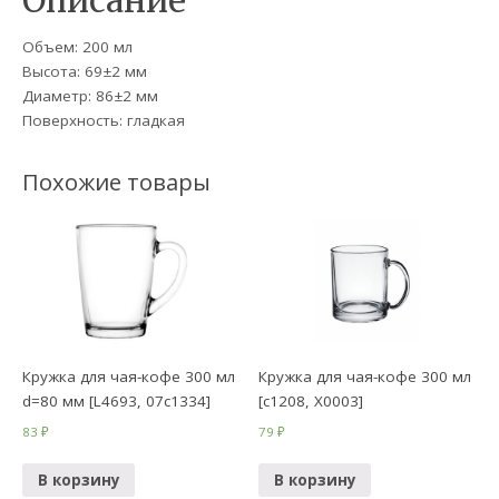
Описание
Объем: 200 мл
Высота: 69±2 мм
Диаметр: 86±2 мм
Поверхность: гладкая
Похожие товары
Кружка для чая-кофе 300 мл
Кружка для чая-кофе 300 мл
d=80 мм [L4693, 07с1334]
[с1208, Х0003]
83
₽
79
₽
В корзину
В корзину