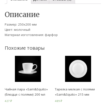
Описание
Размер: 250х200 мм
Цвет: молочный
Материал изготовления: фарфор
Похожие товары
Чайная пара «Sam&Squito»
Тарелка мелкая с полями
(блюдце с полями) 200 мл
«Sam&Squito» 215 мм
427
₽
489
₽