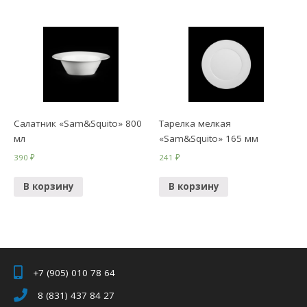
Салатник «Sam&Squito» 800
Тарелка мелкая
мл
«Sam&Squito» 165 мм
390
₽
241
₽
В корзину
В корзину
+7 (905) 010 78 64
8 (831) 437 84 27