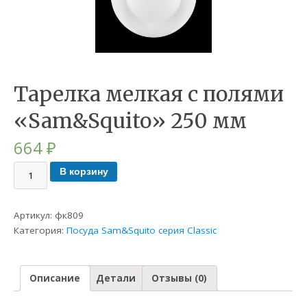
Тарелка мелкая с полями
«Sam&Squito» 250 мм
664
₽
В корзину
Артикул:
фк809
Категория:
Посуда Sam&Squito серия Classic
Описание
Детали
Отзывы (0)