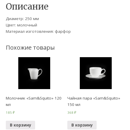
Описание
Диаметр: 250 мм
Цвет: молочный
Материал изготовления: фарфор
Похожие товары
Молочник «Sam&Squito» 120
Чайная пара «Sam&Squito»
мл
150 мл
185
₽
368
₽
В корзину
В корзину