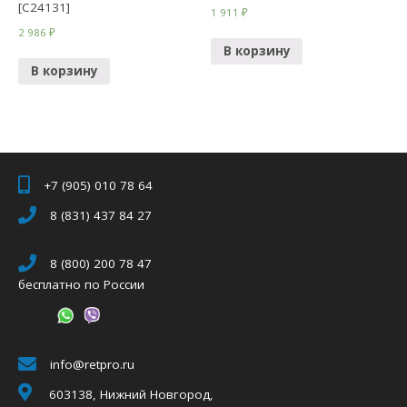
[C24131]
1 911
₽
2 986
₽
В корзину
В корзину
+7 (905) 010 78 64
8 (831) 437 84 27
8 (800) 200 78 47
бесплатно по России
info@retpro.ru
603138, Нижний Новгород,