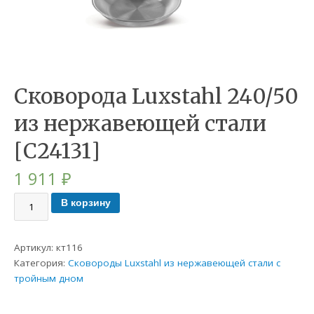
Сковорода Luxstahl 240/50
из нержавеющей стали
[C24131]
1 911
₽
В корзину
Артикул:
кт116
Категория:
Сковороды Luxstahl из нержавеющей стали с
тройным дном