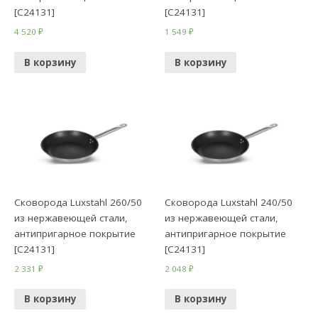
[C24131]
[C24131]
4 520
₽
1 549
₽
В корзину
В корзину
Сковорода Luxstahl 260/50
Сковорода Luxstahl 240/50
из нержавеющей стали,
из нержавеющей стали,
антипригарное покрытие
антипригарное покрытие
[C24131]
[C24131]
2 331
₽
2 048
₽
В корзину
В корзину