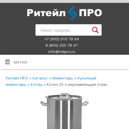
+7 (905) 010 78 64
8 (800) 200 78 47
info@retpro.ru
МЕНЮ
Ритейл ПРО
»
Каталог
»
Инвентарь
»
Кухонный
инвентарь
»
Котлы
» Котел 25 л нержавеющая сталь