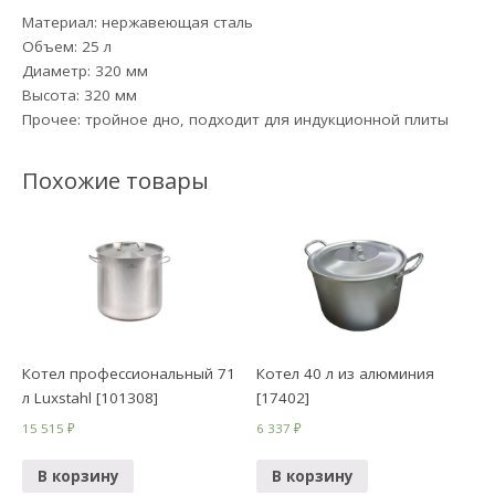
Материал: нержавеющая сталь
Объем: 25 л
Диаметр: 320 мм
Высота: 320 мм
Прочее: тройное дно, подходит для индукционной плиты
Похожие товары
Котел профессиональный 71
Котел 40 л из алюминия
л Luxstahl [101308]
[17402]
15 515
₽
6 337
₽
В корзину
В корзину