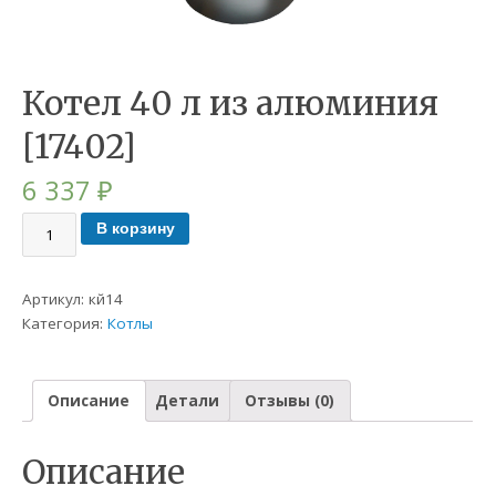
Котел 40 л из алюминия
[17402]
6 337
₽
В корзину
Артикул:
кй14
Категория:
Котлы
Описание
Детали
Отзывы (0)
Описание