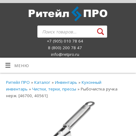
+7 (905) 010 78 64
8 (800) 200 78 47
info@retpro.ru
МЕНЮ
Ритейл ПРО
»
Каталог
»
Инвентарь
»
Кухонный
инвентарь
»
Чистки, терки, прессы
» Рыбочистка ручка
нерж. [46700, 40561]