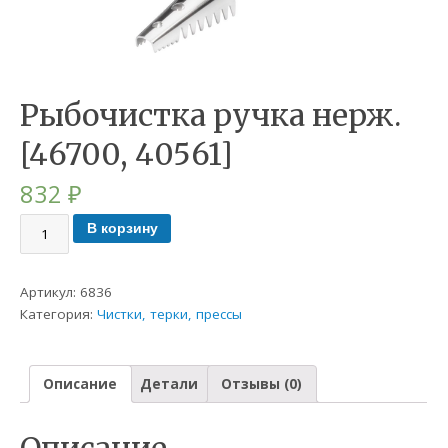
Рыбочистка ручка нерж.
[46700, 40561]
832
₽
В корзину
Артикул:
6836
Категория:
Чистки, терки, прессы
Описание
Детали
Отзывы (0)