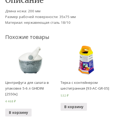
Описание
Длина ножа: 200 мм
Размер рабочей поверхности: 35х75 мм
Материал: нержавеющая сталь 18/10
Похожие товары
Центрифуга для салата в
Терка с контейнером
упаковке 5-6 л GHIDINI
шестигранная [93-AC-GR-05]
[2550к]
532
₽
4 468
₽
В корзину
В корзину