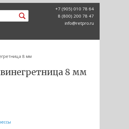
+7 (905) 010 78 64
8 (800) 200 78 47
info@retpro.ru
гретница 8 мм
винегретница 8 мм
прессы