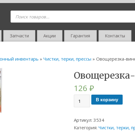
Запчасти
Акции
Гарантия
Контакты
онный инвентарь
»
Чистки, терки, прессы
» Овощерезка-вине
Овощерезка-
126
₽
В корзину
Артикул:
3534
Категория:
Чистки, терки, 