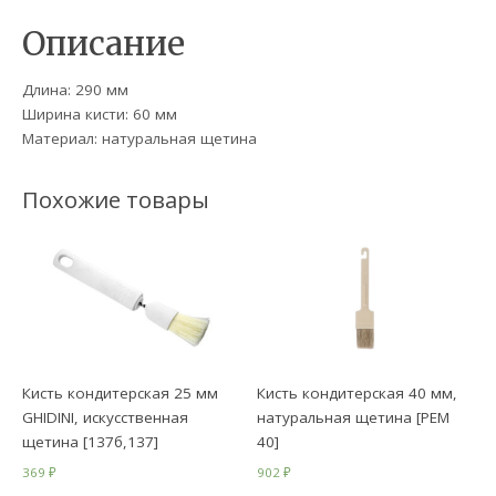
Описание
Длина: 290 мм
Ширина кисти: 60 мм
Материал: натуральная щетина
Похожие товары
Кисть кондитерская 25 мм
Кисть кондитерская 40 мм,
GHIDINI, искусственная
натуральная щетина [РЕМ
щетина [137б,137]
40]
369
₽
902
₽