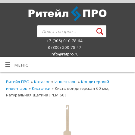
+7 (905) 010 78 64
8 (800) 200 78 47
info@retpro.ru
МЕНЮ
Ритейл ПРО
»
Каталог
»
Инвентарь
»
Кондитерский
инвентарь
»
Кисточки
» Кисть кондитерская 60 мм,
натуральная щетина [РЕМ 60]