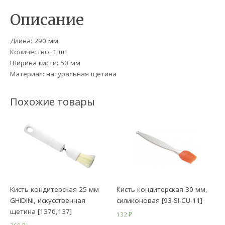
Описание
Длина: 290 мм
Количество: 1 шт
Ширина кисти: 50 мм
Материал: натуральная щетина
Похожие товары
Кисть кондитерская 25 мм
Кисть кондитерская 30 мм,
GHIDINI, искусственная
силиконовая [93-SI-CU-11]
щетина [137б,137]
132
₽