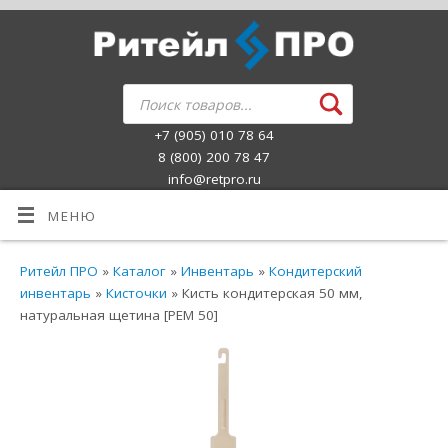
+7 (905) 010 78 64
8 (800) 200 78 47
info@retpro.ru
МЕНЮ
Ритейл ПРО
»
Каталог
»
Инвентарь
»
Кондитерский
инвентарь
»
Кисточки
» Кисть кондитерская 50 мм,
натуральная щетина [РЕМ 50]