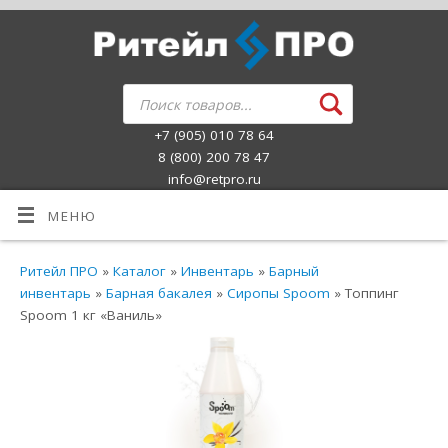
+7 (905) 010 78 64
8 (800) 200 78 47
info@retpro.ru
МЕНЮ
Ритейл ПРО
»
Каталог
»
Инвентарь
»
Барный
инвентарь
»
Барная бакалея
»
Сиропы Spoom
» Топпинг
Spoom 1 кг «Ваниль»