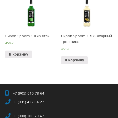
Сироп Spoom 1 л «Мята»
Сироп Spoom 1 л «Сахарный
тростник»
459
₽
459
₽
В корзину
В корзину
+7 (905) 010 78 64
8 (831) 437 84 27
8 (800) 200 78 47