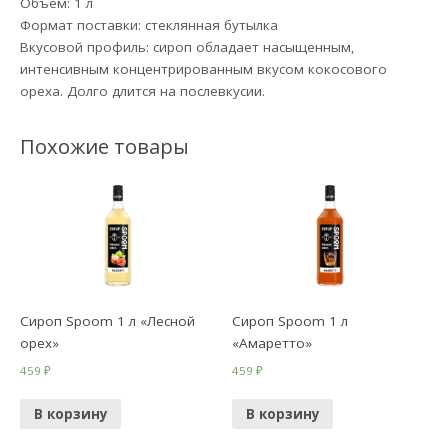
Объем: 1 л
Формат поставки: стеклянная бутылка
Вкусовой профиль: сироп обладает насыщенным,
интенсивным концентрированным вкусом кокосового
ореха. Долго длится на послевкусии.
Похожие товары
Сироп Spoom 1 л «Лесной
Сироп Spoom 1 л
орех»
«Амаретто»
459
₽
459
₽
В корзину
В корзину