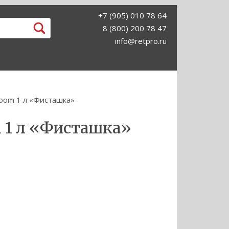
+7 (905) 010 78 64
8 (800) 200 78 47
info@retpro.ru
oom 1 л «Фисташка»
 1 л «Фисташка»