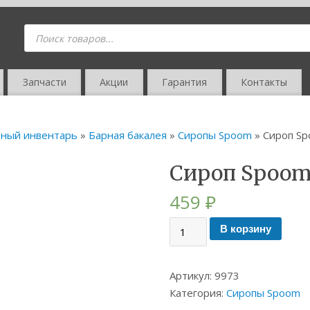
Запчасти
Акции
Гарантия
Контакты
ный инвентарь
»
Барная бакалея
»
Сиропы Spoom
» Сироп Sp
Сироп Spoom
459
₽
В корзину
Артикул:
9973
Категория:
Сиропы Spoom