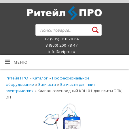
+7 (905) 010 78 64
8 (800) 200 78 47
info@retpro.ru
МЕНЮ
Ритейл ПРО
»
Каталог
»
Профессиональное
оборудование
»
Запчасти
»
Запчасти для плит
электрических
» Клапан соленоидный КЭН-01 для плиты ЭПК,
ЭП