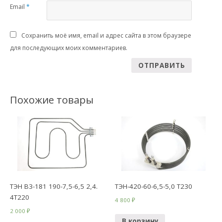
Email
*
Сохранить моё имя, email и адрес сайта в этом браузере
для последующих моих комментариев.
Похожие товары
ТЭН B3-181 190-7,5-6,5 2,4.
ТЭН-420-60-6,5-5,0 Т230
4T220
4 800
₽
2 000
₽
В корзину