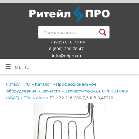
+7 (905) 010 78 64
8 (800) 200 78 47
info@retpro.ru
МЕНЮ
Ритейл ПРО
»
Каталог
»
Профессиональное
оборудование
»
Запчасти
»
Запчасти ЧУВАШТОРГТЕХНИКА
(ABAT)
»
ТЭНы Abat
» ТЭН В2-216 280-7,5 8,5 3,4Т220