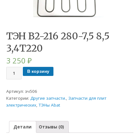
ТЭН В2-216 280-7,5 8,5
3,4Т220
3 250
₽
В корзину
Артикул:
зч506
Категории:
Другие запчасти.
,
Запчасти для плит
электрических
,
ТЭНы Abat
Детали
Отзывы (0)