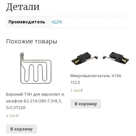
Детали
Производитель
KLEN
Похожие товары
Микровыключатель V166
1CL5
1 504
₽
Верхний ТЭН для европлит и
шкафов В2-216/280-7,5/8,5,
В корзину
5/2,5Т220
4 700
₽
В корзину