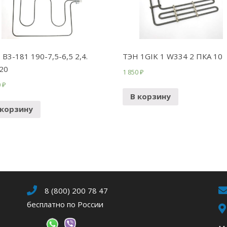
 B3-181 190-7,5-6,5 2,4.
ТЭН 1GIK 1 W334 2 ПКА 10
20
1 850
₽
0
₽
В корзину
 корзину
8 (800) 200 78 47
бесплатно по России