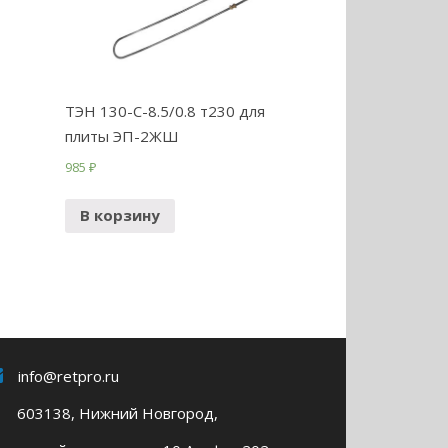
ТЭН 130-С-8.5/0.8 т230 для
плиты ЭП-2ЖШ
985
₽
В корзину
info@retpro.ru
603138, Нижний Новгород,