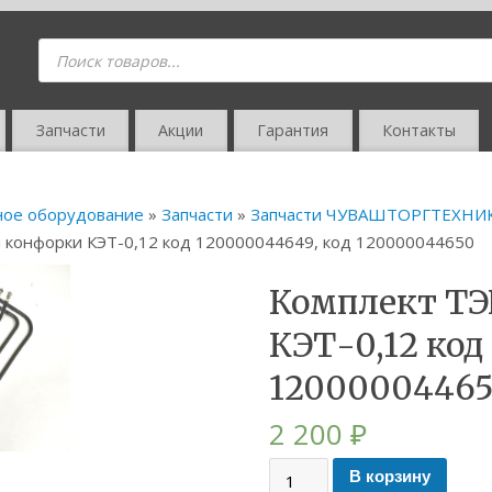
Запчасти
Акции
Гарантия
Контакты
ное оборудование
»
Запчасти
»
Запчасти ЧУВАШТОРГТЕХНИК
 конфорки КЭТ-0,12 код 120000044649, код 120000044650
Комплект ТЭ
КЭТ-0,12 код
1200000446
2 200
₽
В корзину