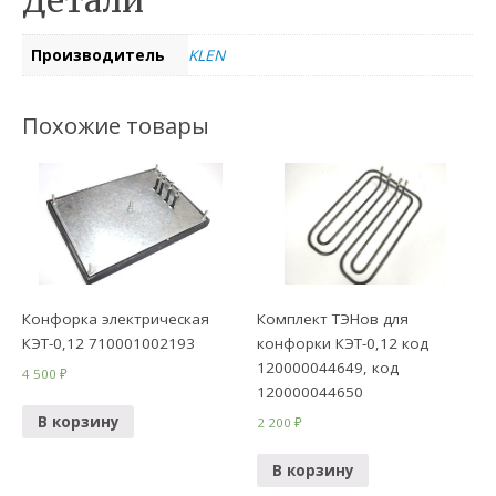
Детали
Производитель
KLEN
Похожие товары
Конфорка электрическая
Комплект ТЭНов для
КЭТ-0,12 710001002193
конфорки КЭТ-0,12 код
120000044649, код
4 500
₽
120000044650
В корзину
2 200
₽
В корзину