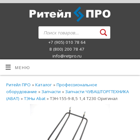
+7 (905) 010 78 64
8 (800) 200 78 47
info@retpro.ru
МЕНЮ
Ритейл ПРО
»
Каталог
»
Профессиональное
оборудование
»
Запчасти
»
Запчасти ЧУВАШТОРГТЕХНИКА
(ABAT)
»
ТЭНы Abat
» ТЭН-155-9-8,5 1,4 Т230 Оригинал