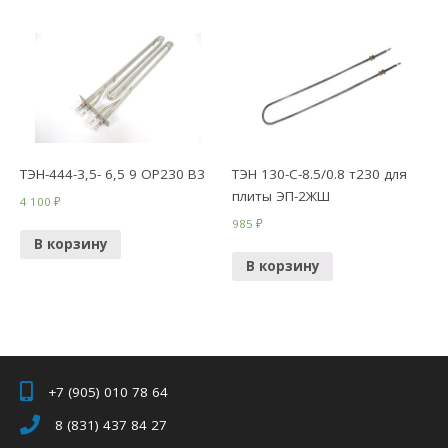
ТЭН-444-3,5- 6,5 9 ОР230 В3
ТЭН 130-С-8.5/0.8 т230 для
плиты ЭП-2ЖШ
4 100
₽
985
₽
В корзину
В корзину
+7 (905) 010 78 64
8 (831) 437 84 27