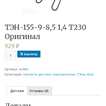
ТЭН-155-9-8,5 1,4 Т230
Оригинал
929
₽
В корзину
Артикул:
зч385
Категории:
Запчасти для плит электрических
,
ТЭНы Abat
Детали
Отзывы (0)