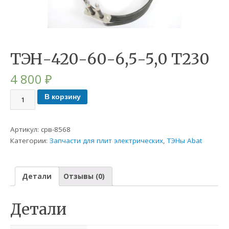
ТЭН-420-60-6,5-5,0 Т230
4 800
₽
В корзину
Артикул:
срв-8568
Категории:
Запчасти для плит электрических
,
ТЭНы Abat
Детали
Отзывы (0)
Детали