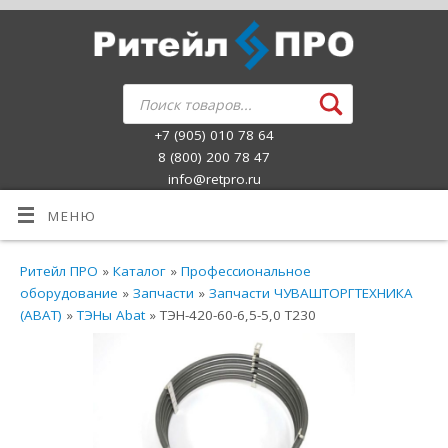
+7 (905) 010 78 64
8 (800) 200 78 47
info@retpro.ru
МЕНЮ
Ритейл ПРО
»
Каталог
»
Профессиональное
оборудование
»
Запчасти
»
Запчасти ЧУВАШТОРГТЕХНИКА
(ABAT)
»
ТЭНы Abat
» ТЭН-420-60-6,5-5,0 Т230