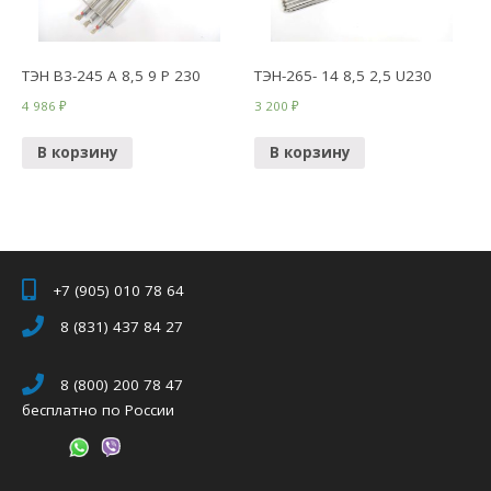
ТЭН В3-245 А 8,5 9 Р 230
ТЭН-265- 14 8,5 2,5 U230
4 986
₽
3 200
₽
В корзину
В корзину
+7 (905) 010 78 64
8 (831) 437 84 27
8 (800) 200 78 47
бесплатно по России