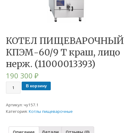
КОТЕЛ ПИЩЕВАРОЧНЫЙ
КПЭМ-60/9 Т краш, лицо
нерж. (11000013393)
190 300
₽
В корзину
Артикул:
чу157.1
Категория:
Котлы пищеварочные
Описание
Детали
Отзывы (0)