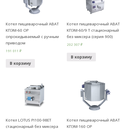
Котел пищеварочный ABAT
Котел пищеварочный ABAT
КПЭМ-60 ОР
КПЭМ-60/9 Т стационарный
опрокидываемый с ручным
без миксера (серия 900)
приводом
202 307
₽
191 011
₽
В корзину
В корзину
Котел LOTUS PI100-98ET
Котел пищеварочный ABAT
стационарный без миксера
КПЭМ-160 ОР