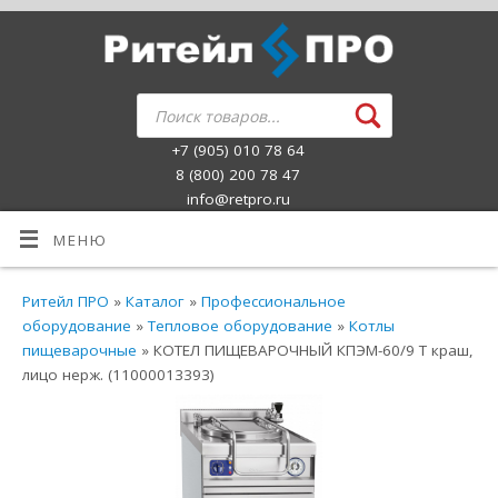
+7 (905) 010 78 64
8 (800) 200 78 47
info@retpro.ru
МЕНЮ
Ритейл ПРО
»
Каталог
»
Профессиональное
оборудование
»
Тепловое оборудование
»
Котлы
пищеварочные
» КОТЕЛ ПИЩЕВАРОЧНЫЙ КПЭМ-60/9 Т краш,
лицо нерж. (11000013393)