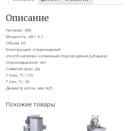
Описание
Питание: 380
Мощность, кВт: 9,1
Обьем: 60
Конструкция: стационарный
способ нагрева: косвенный (пароводяная рубашка)
Опрокидывание: нет
Сливной кран: Да
T max, °C: 110
T min, °С: 30
Диаметр котла, мм: 425
Похожие товары