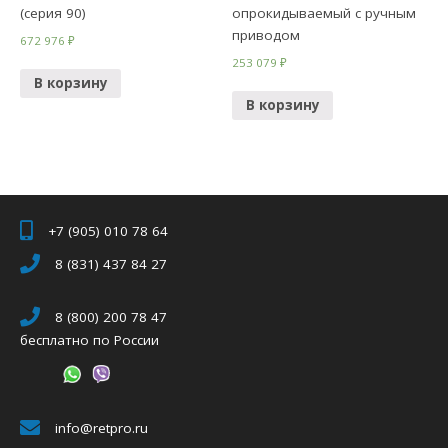
(серия 90)
опрокидываемый с ручным
приводом
672 976
₽
253 079
₽
В корзину
В корзину
+7 (905) 010 78 64
8 (831) 437 84 27
8 (800) 200 78 47
бесплатно по России
info@retpro.ru