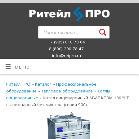
+7 (905) 010 78 64
8 (800) 200 78 47
info@retpro.ru
МЕНЮ
Ритейл ПРО
»
Каталог
»
Профессиональное
оборудование
»
Тепловое оборудование
»
Котлы
пищеварочные
» Котел пищеварочный ABAT КПЭМ-100/9 Т
стационарный без миксера (серия 900)