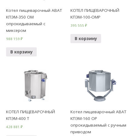
Котел пищеварочный ABAT
КОТЕЛ ПИЩЕВАРОЧНЫЙ
КПЭМ-350 ОМ
КПЭМ-100-ОМР
опрокидываемый с
395 555
₽
миксером
В корзину
988 159
₽
В корзину
КОТЕЛ ПИЩЕВАРОЧНЫЙ
Котел пищеварочный ABAT
КПЭМ-400 Т
КПЭМ-160 ОР
опрокидываемый с ручным
428 881
₽
приводом