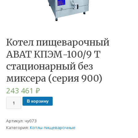
Котел пищеварочный
ABAT КПЭМ-100/9 Т
стационарный без
миксера (серия 900)
243 461
₽
В корзину
Артикул:
чу073
Категория:
Котлы пищеварочные