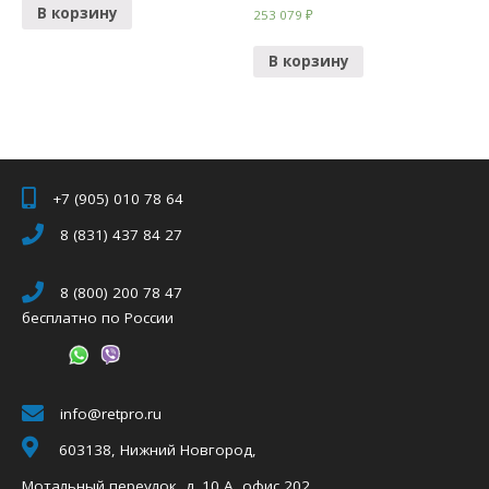
В корзину
253 079
₽
В корзину
+7 (905) 010 78 64
8 (831) 437 84 27
8 (800) 200 78 47
бесплатно по России
info@retpro.ru
603138, Нижний Новгород,
Мотальный переулок, д. 10 А, офис 202