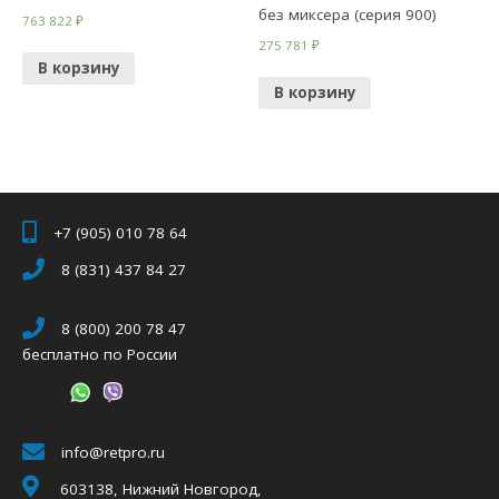
без миксера (серия 900)
763 822
₽
275 781
₽
В корзину
В корзину
+7 (905) 010 78 64
8 (831) 437 84 27
8 (800) 200 78 47
бесплатно по России
info@retpro.ru
603138, Нижний Новгород,