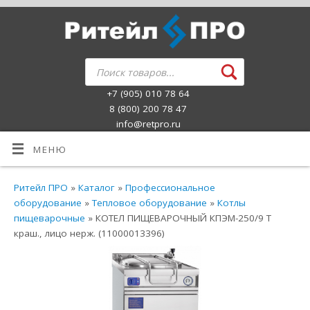
+7 (905) 010 78 64
8 (800) 200 78 47
info@retpro.ru
МЕНЮ
Ритейл ПРО
»
Каталог
»
Профессиональное
оборудование
»
Тепловое оборудование
»
Котлы
пищеварочные
» КОТЕЛ ПИЩЕВАРОЧНЫЙ КПЭМ-250/9 Т
краш., лицо нерж. (11000013396)