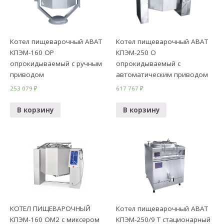
Котел пищеварочный ABAT
Котел пищеварочный ABAT
КПЭМ-160 ОР
КПЭМ-250 О
опрокидываемый с ручным
опрокидываемый с
приводом
автоматическим приводом
253 079
₽
617 767
₽
В корзину
В корзину
КОТЕЛ ПИЩЕВАРОЧНЫЙ
Котел пищеварочный ABAT
КПЭМ-160 ОМ2 с миксером
КПЭМ-250/9 Т стационарный