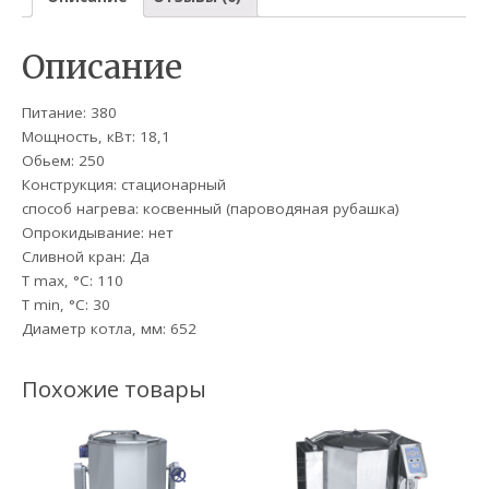
Описание
Питание: 380
Мощность, кВт: 18,1
Обьем: 250
Конструкция: стационарный
способ нагрева: косвенный (пароводяная рубашка)
Опрокидывание: нет
Сливной кран: Да
T max, °C: 110
T min, °С: 30
Диаметр котла, мм: 652
Похожие товары