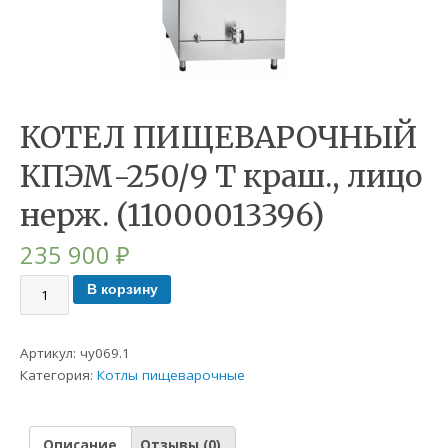
КОТЕЛ ПИЩЕВАРОЧНЫЙ
КПЭМ-250/9 Т краш., лицо
нерж. (11000013396)
235 900
₽
В корзину
Артикул:
чу069.1
Категория:
Котлы пищеварочные
Описание
Отзывы (0)