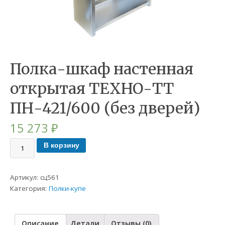
Полка-шкаф настенная
открытая ТЕХНО-ТТ
ПН-421/600 (без дверей)
15 273
₽
В корзину
Артикул:
сц561
Категория:
Полки-купе
Описание
Детали
Отзывы (0)