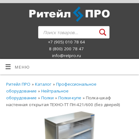
+7 (905) 010 78 64
8 (800) 200 78 47
info@retpro.ru
МЕНЮ
Ритейл ПРО
»
Каталог
»
Профессиональное
оборудование
»
Нейтральное
оборудование
»
Полки
»
Полки-купе
» Полка-шкаф
настенная открытая ТЕХНО-ТТ ПН-421/600 (без дверей)