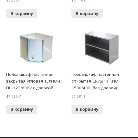
20 830
₽
16 116
₽
В корзину
В корзину
Полка-шкаф настенная
Полка-шкаф настенная
закрытая угловая ТЕХНО-ТТ
открытая CRYSPI ПКПО
ПН-122/606У с дверкой
1500/400 (без дверей)
47 515
₽
21 581
₽
В корзину
В корзину