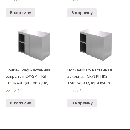
24 135
₽
15 273
₽
В корзину
В корзину
Полка-шкаф настенная
Полка-шкаф настенная
закрытая CRYSPI ПКЗ
закрытая CRYSPI ПКЗ
1000/400 (двери-купе)
1500/400 (двери-купе)
22 554
₽
26 860
₽
В корзину
В корзину