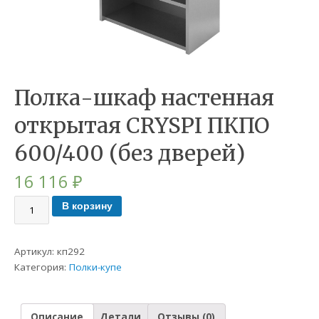
Полка-шкаф настенная
открытая CRYSPI ПКПО
600/400 (без дверей)
16 116
₽
В корзину
Артикул:
кп292
Категория:
Полки-купе
Описание
Детали
Отзывы (0)