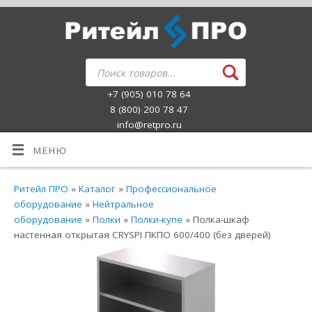
+7 (905) 010 78 64
8 (800) 200 78 47
info@retpro.ru
МЕНЮ
Ритейл ПРО
»
Каталог
»
Профессиональное
оборудование
»
Нейтральное
оборудование
»
Полки
»
Полки-купе
» Полка-шкаф
настенная открытая CRYSPI ПКПО 600/400 (без дверей)