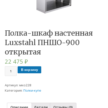
Полка-шкаф настенная
Luxstahl ПНШО-900
открытая
22 475
₽
В корзину
Артикул:
мко228
Категория:
Полки-купе
Описание
Детали
Отзывы (0)