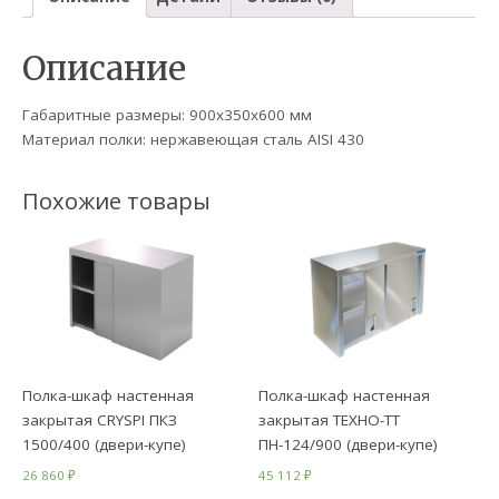
Описание
Габаритные размеры: 900х350х600 мм
Материал полки: нержавеющая сталь AISI 430
Похожие товары
Полка-шкаф настенная
Полка-шкаф настенная
закрытая CRYSPI ПКЗ
закрытая ТЕХНО-ТТ
1500/400 (двери-купе)
ПН-124/900 (двери-купе)
26 860
₽
45 112
₽