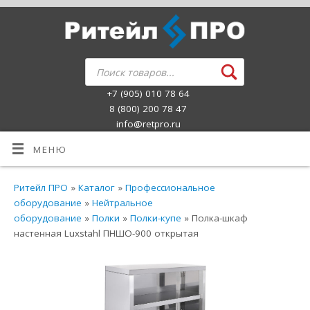
+7 (905) 010 78 64
8 (800) 200 78 47
info@retpro.ru
МЕНЮ
Ритейл ПРО
»
Каталог
»
Профессиональное
оборудование
»
Нейтральное
оборудование
»
Полки
»
Полки-купе
» Полка-шкаф
настенная Luxstahl ПНШО-900 открытая