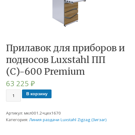
Прилавок для приборов и
подносов Luxstahl ПП
(С)-600 Premium
63 225
₽
В корзину
Артикул:
мкл001.2+цех1670
Категория:
Линия раздачи Luxstahl Zigzag (Зигзаг)