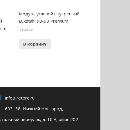
Модуль угловой внутренний
й
Luxstahl УВ-90 Premium
ium
73 925
₽
В корзину
info@retpro.ru
603138, Нижний Новгород,
тальный переулок, д. 10 А, офис 202