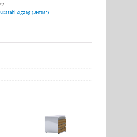
/2
xstahl Zigzag (Зигзаг)