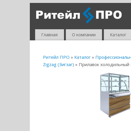
Главная
О компании
Каталог
Ритейл ПРО
»
Каталог
»
Профессиональ
Zigzag (Зигзаг)
» Прилавок холодильный L