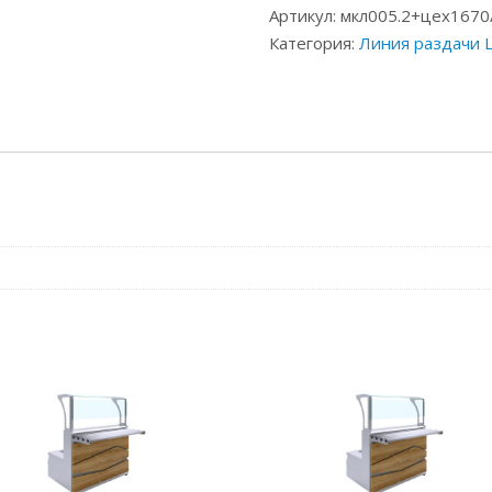
Артикул:
мкл005.2+цех1670
Категория:
Линия раздачи Lu