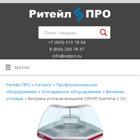
+7 (905) 010 78 64
8 (800) 200 78 47
info@retpro.ru
МЕНЮ
Ритейл ПРО
»
Каталог
»
Профессиональное
оборудование
»
Холодильное оборудование
»
Витрины
угловые
» Витрина угловая внешняя CRYSPI Gamma-2 OC