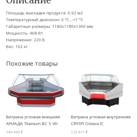
Описание
Площадь выкладки продукта: 0,92 м2
Температурный диапазон: 0 °C…+7 °C
Габаритные размеры: 1180х1180х1300 мм
Мощность: 468 Вт
Напряжение: 220 В
Вес: 162 кг
Похожие товары
Витрина угловая внешняя
Витрина угловая внутренняя
АРИАДА Titanium ВС 5 УН
CRYSPI Octava IC
186 400
₽
125 671
₽