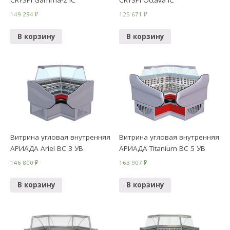
CRYSPI Gamma-2 IC
CRYSPI Octava IC
149 294
₽
125 671
₽
В корзину
В корзину
Витрина угловая внутренняя
Витрина угловая внутренняя
АРИАДА Ariel ВС 3 УВ
АРИАДА Titanium ВС 5 УВ
146 800
₽
163 907
₽
В корзину
В корзину