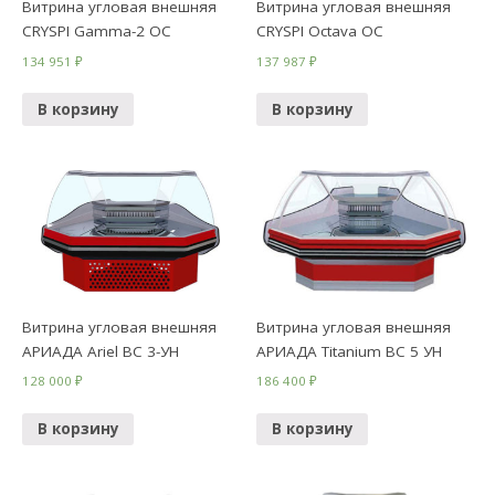
Витрина угловая внешняя
Витрина угловая внешняя
CRYSPI Gamma-2 OC
CRYSPI Octava ОС
134 951
₽
137 987
₽
В корзину
В корзину
Витрина угловая внешняя
Витрина угловая внешняя
АРИАДА Ariel ВС 3-УН
АРИАДА Titanium ВС 5 УН
128 000
₽
186 400
₽
В корзину
В корзину