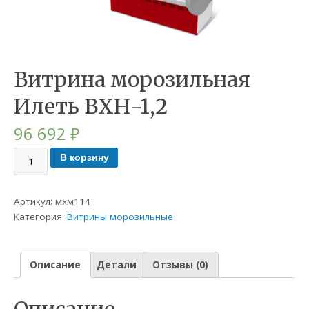
Витрина морозильная
Илеть ВХН-1,2
96 692
₽
В корзину
Артикул:
мхм114
Категория:
Витрины морозильные
Описание
Детали
Отзывы (0)