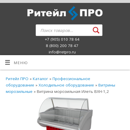
+7 (905) 010 78 64
8 (800) 200 78 47
info@retpro.ru
МЕНЮ
Ритейл ПРО
»
Каталог
»
Профессиональное
оборудование
»
Холодильное оборудование
»
Витрины
морозильные
» Витрина морозильная Илеть ВХН-1,2