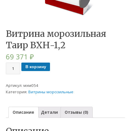
Витрина морозильная
Таир ВХН-1,2
69 371
₽
В корзину
Артикул:
мхм054
Категория:
Витрины морозильные
Описание
Детали
Отзывы (0)