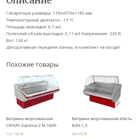
Описание
Габаритные размеры: 1180х970х1185 мм
Температурный диапазон: -13 °C
Площадь выкладки: 0,7 м2
Полезный объем выкладки: 0,11 м3 Напряжение: 220 В
Вес: 130 кг
Декоративная передняя панель: в комплект не входит
Похожие товары
Витрина морозильная
Витрина морозильная Илеть
CRYSPI Gamma-2 М 1800
ВХН-1,5
161 705
₽
98 075
₽