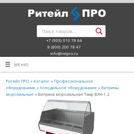
+7 (905) 010 78 64
8 (800) 200 78 47
info@retpro.ru
МЕНЮ
Ритейл ПРО
»
Каталог
»
Профессиональное
оборудование
»
Холодильное оборудование
»
Витрины
морозильные
» Витрина морозильная Таир ВХН-1,2