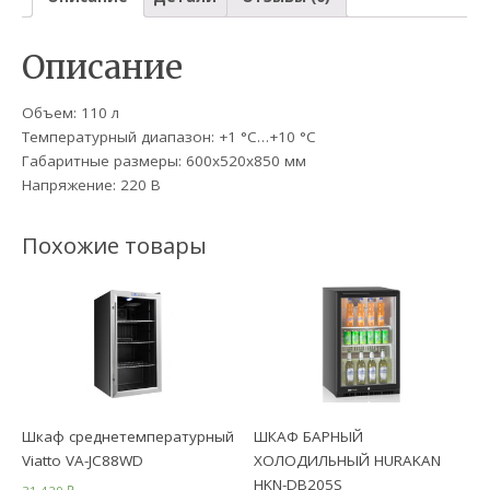
Описание
Объем: 110 л
Температурный диапазон: +1 °C…+10 °C
Габаритные размеры: 600x520x850 мм
Напряжение: 220 В
Похожие товары
Шкаф среднетемпературный
ШКАФ БАРНЫЙ
Viatto VA-JC88WD
ХОЛОДИЛЬНЫЙ HURAKAN
HKN-DB205S