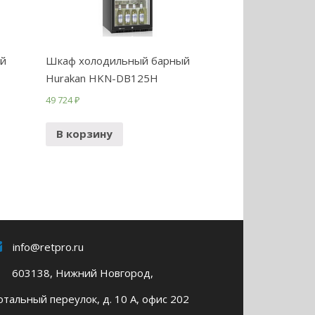
й
Шкаф холодильный барный
Hurakan HKN-DB125H
49 724
₽
В корзину
info@retpro.ru
603138, Нижний Новгород,
тальный переулок, д. 10 А, офис 202