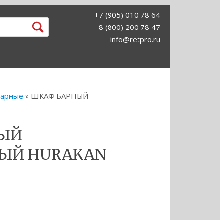
+7 (905) 010 78 64
8 (800) 200 78 47
info@retpro.ru
барные
» ШКАФ БАРНЫЙ
НЫЙ
ЫЙ HURAKAN